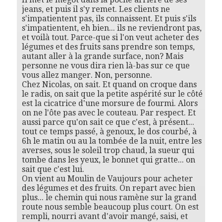
jeans, et puis il s'y remet. Les clients ne
s'impatientent pas, ils connaissent. Et puis s'ils
s'impatientent, eh bien... ils ne reviendront pas,
et voilà tout. Parce-que si l'on veut acheter des
légumes et des fruits sans prendre son temps,
autant aller à la grande surface, non? Mais
personne ne vous dira rien là-bas sur ce que
vous allez manger. Non, personne.
Chez Nicolas, on sait. Et quand on croque dans
le radis, on sait que la petite aspérité sur le côté
est la cicatrice d'une morsure de fourmi. Alors
on ne l'ôte pas avec le couteau. Par respect. Et
aussi parce qu'on sait ce que c'est, à présent...
tout ce temps passé, à genoux, le dos courbé, à
6h le matin ou au la tombée de la nuit, entre les
averses, sous le soleil trop chaud, la sueur qui
tombe dans les yeux, le bonnet qui gratte... on
sait que c'est lui.
On vient au Moulin de Vaujours pour acheter
des légumes et des fruits. On repart avec bien
plus... le chemin qui nous ramène sur la grand
route nous semble beaucoup plus court. On est
rempli, nourri avant d'avoir mangé, saisi, et