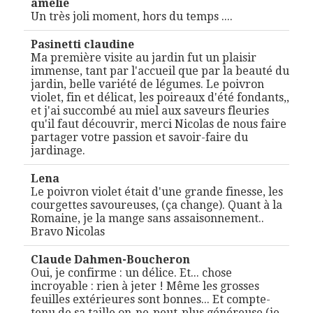
amelie
Un très joli moment, hors du temps ....
Pasinetti claudine
Ma première visite au jardin fut un plaisir
immense, tant par l'accueil que par la beauté du
jardin, belle variété de légumes. Le poivron
violet, fin et délicat, les poireaux d'été fondants,,
et j'ai succombé au miel aux saveurs fleuries
qu'il faut découvrir, merci Nicolas de nous faire
partager votre passion et savoir-faire du
jardinage.
Lena
Le poivron violet était d'une grande finesse, les
courgettes savoureuses, (ça change). Quant à la
Romaine, je la mange sans assaisonnement..
Bravo Nicolas
Claude Dahmen-Boucheron
Oui, je confirme : un délice. Et... chose
incroyable : rien à jeter ! Même les grosses
feuilles extérieures sont bonnes... Et compte-
tenu de sa taille on-ne-peut-plus généreuse (je