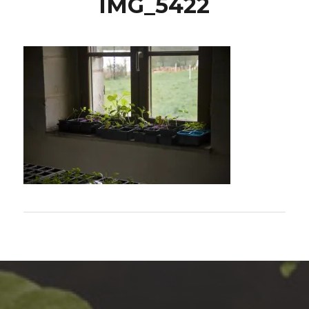
IMG_5422