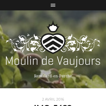
Remalard-en-Perche
2 AVRIL 2016