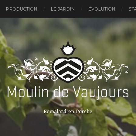
PRODUCTION
LE JARDIN
ÉVOLUTION
ST
Remalard-en-Perche