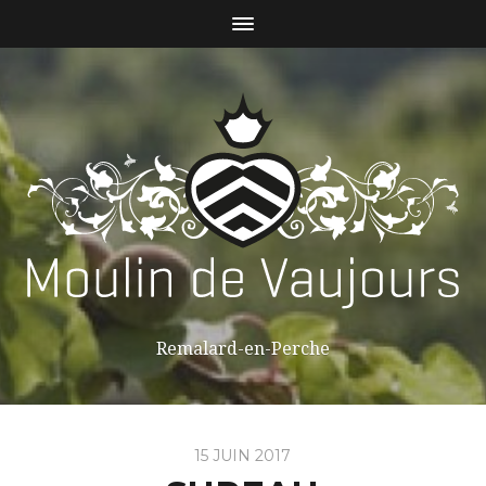
Remalard-en-Perche
15 JUIN 2017