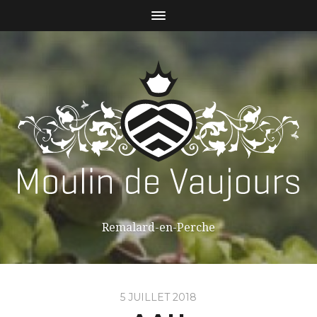
Remalard-en-Perche
5 JUILLET 2018