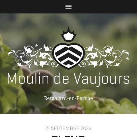
Remalard-en-Perche
21 SEPTEMBRE 2024