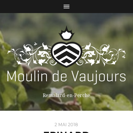
Remalard-en-Perche
2 MAI 2018