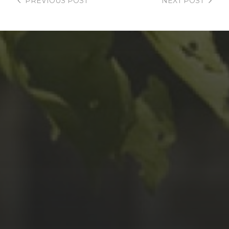
PREVIOUS
POST
NEXT
POST