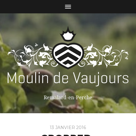
Remalard-en-Perche
13 JANVIER 2016