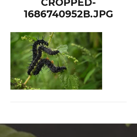
CROPPED-
1686740952B.JPG