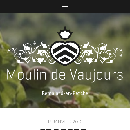
Remalard-en-Perche
13 JANVIER 2016