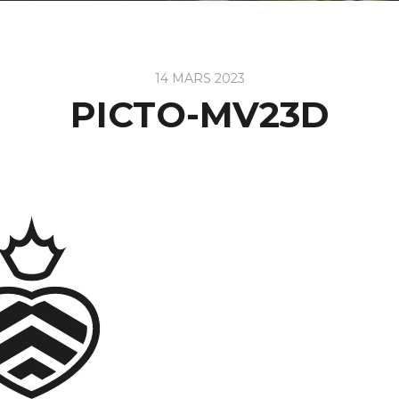
14 MARS 2023
PICTO-MV23D