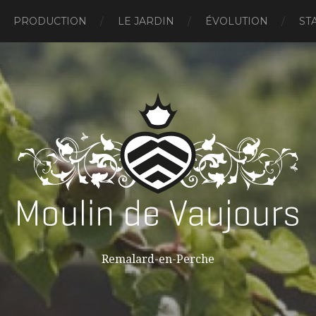
PRODUCTION
LE JARDIN
ÉVOLUTION
ST
Remalard-en-Perche