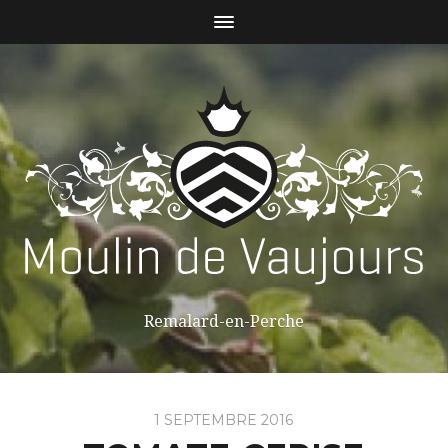
Remalard-en-Perche
1 SEPTEMBRE 2016